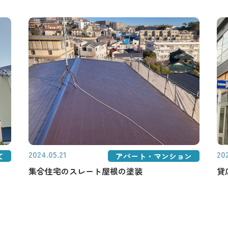
2024.05.21
20
て
アパート・マンション
集合住宅のスレート屋根の塗装
貸