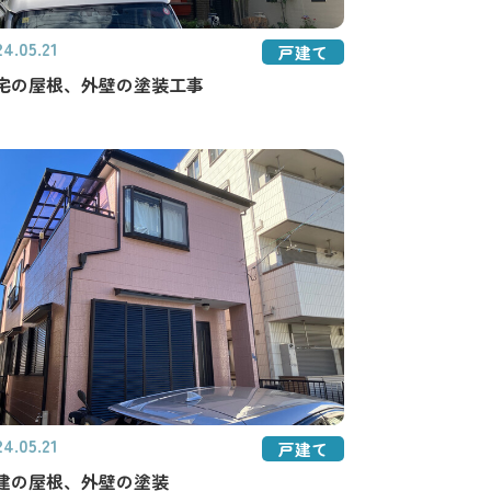
24.05.21
戸建て
宅の屋根、外壁の塗装工事
24.05.21
戸建て
建の屋根、外壁の塗装