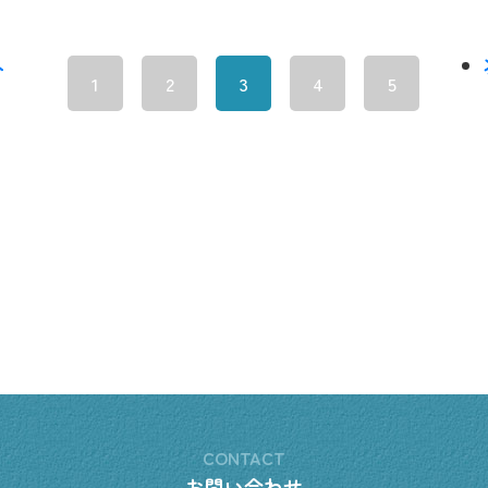
へ
1
2
3
4
5
CONTACT
お問い合わせ