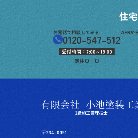
住宅
お電話で相談してみる
WEBか
0120-547-512
受付時間：7:00～19:00
定休日：日
〒234-0051