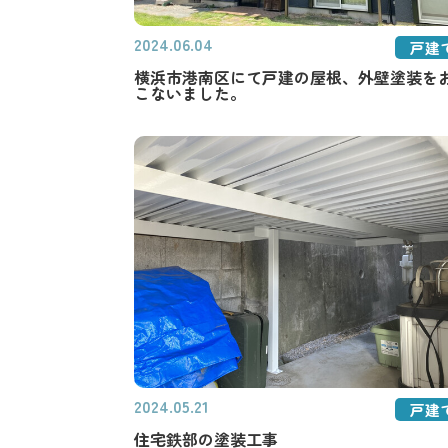
2024.06.04
戸建
横浜市港南区にて戸建の屋根、外壁塗装を
こないました。
2024.05.21
戸建
住宅鉄部の塗装工事