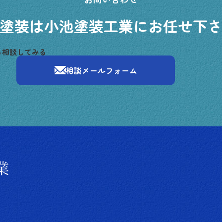
塗装は小池塗装工業にお任せ下
ら相談してみる
相談メールフォーム