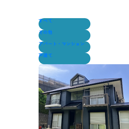
すべて
その他
アパート・マンション
戸建て