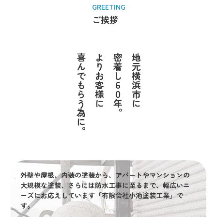
GREETING
ご挨拶
喜んでもらう為に。
よりお客様に
密着し６０年。
地元横浜市に
外壁や屋根、内装の塗装から、アパートやマンションの
大規模な塗装、さらには防水工事に至るまで、幅広いニ
ーズにお応えしています「有限会社小池塗装工業」で
す。