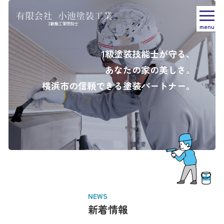
menu
1級塗装技能士が守る、
あなたの家の美しさ。
横浜市の信頼できる塗装パートナー。
NEWS
新着情報