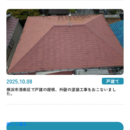
2025.10.08
戸建て
横浜市港南区で戸建の屋根、外壁の塗装工事をおこないまし
た。
詳しく見る