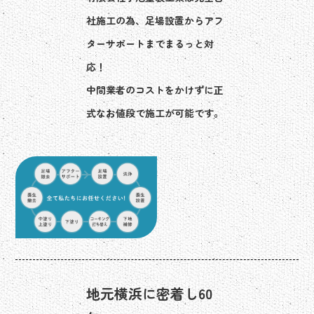
社施工の為、足場設置からアフ
ターサポートまでまるっと対
応！
中間業者のコストをかけずに正
式なお値段で施工が可能です。
地元横浜に密着し60