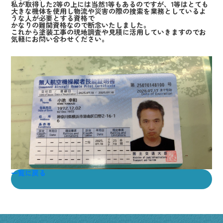
私が取得した2等の上には当然1等もあるのですが、1等はとても
大きな機体を使用し物流や災害の際の捜索を業務としているよ
うな人が必要とする資格で
かなりの難関資格なので断念いたしました。
これから塗装工事の現地調査や見積に活用していきますのでお
気軽にお問い合わせください。
一覧に戻る